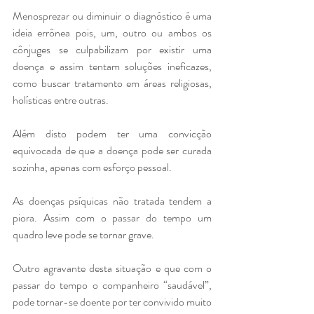
Menosprezar ou diminuir o diagnóstico é uma 
ideia errônea pois, um, outro ou ambos os 
cônjuges se culpabilizam por existir uma 
doença e assim tentam soluções ineficazes, 
como buscar tratamento em áreas religiosas, 
holísticas entre outras.
Além disto podem ter uma convicção 
equivocada de que a doença pode ser curada 
sozinha, apenas com esforço pessoal. 
As doenças psíquicas não tratada tendem a 
piora. Assim com o passar do tempo um 
quadro leve pode se tornar grave. 
Outro agravante desta situação e que com o 
passar do tempo o companheiro “saudável”, 
pode tornar-se doente por ter convivido muito 